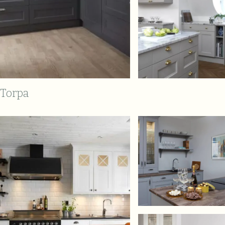
Torpa