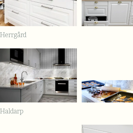
Herrgård
Haldarp