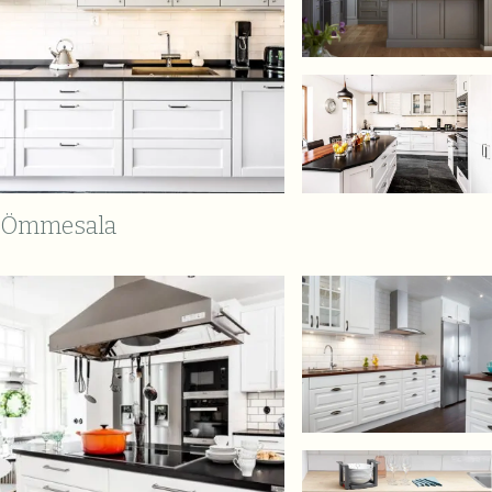
Ömmesala