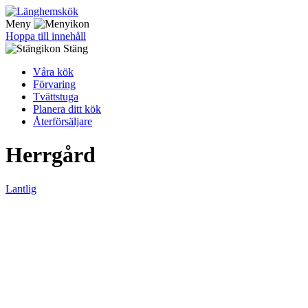
Meny
Hoppa till innehåll
Stäng
Våra kök
Förvaring
Tvättstuga
Planera ditt kök
Återförsäljare
Herrgård
Lantlig