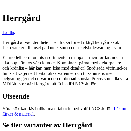
Herrgård
Lantlig
Herrgård är vad den heter – en lucka för ett riktigt herrgårdskök.
Lika vacker till huset på landet som i en sekelskiftesvåning i stan.
En modell som funnits i sortimentet i många år men fortfarande är
lika populär hos våra kunder. Kombinera gärna med dekorpelare
och krönlist – här kan man leka med detaljer! Spröjsade vitrinluckor
finns att välja i ett flertal olika varianter och tillsammans med
belysning ger det en varm och ombonad känsla. Precis som alla våra
MDF-luckor går Herrgård att få i valfri NCS-kulör.
Utseende
Våra kök kan fås i olika material och med valfri NCS-kulör.
Läs om
färger & material
.
Se fler varianter av Herrgård