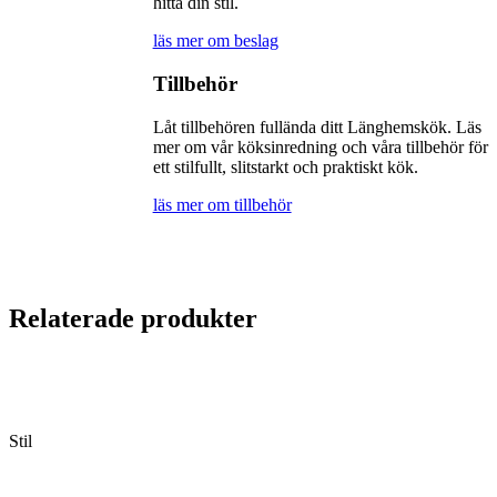
hitta din stil.
läs mer om beslag
Tillbehör
Låt tillbehören fullända ditt Länghemskök. Läs
mer om vår köksinredning och våra tillbehör för
ett stilfullt, slitstarkt och praktiskt kök.
läs mer om tillbehör
Relaterade produkter
Stil