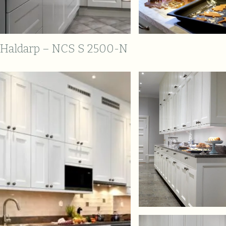
Haldarp – NCS S 2500-N