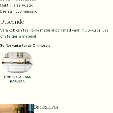
Fläkt: Fjärås Rustik
Beslag: 1353 mässing
Utseende
Våra kök kan fås i olika material och med valfri NCS-kulör.
Läs
om färger & material
.
Se fler varianter av Ömmesala
ÖMMESALA – ASK
PÄRLGRÅ
Bänkskivor