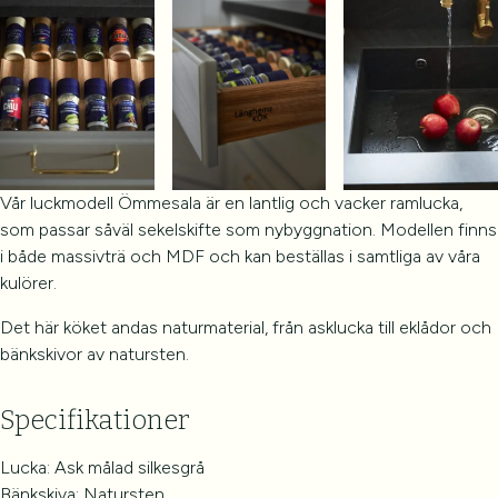
Vår luckmodell Ömmesala är en lantlig och vacker ramlucka,
som passar såväl sekelskifte som nybyggnation. Modellen finns
i både massivträ och MDF och kan beställas i samtliga av våra
kulörer.
Det här köket andas naturmaterial, från asklucka till eklådor och
bänkskivor av natursten.
Specifikationer
Lucka: Ask målad silkesgrå
Bänkskiva: Natursten