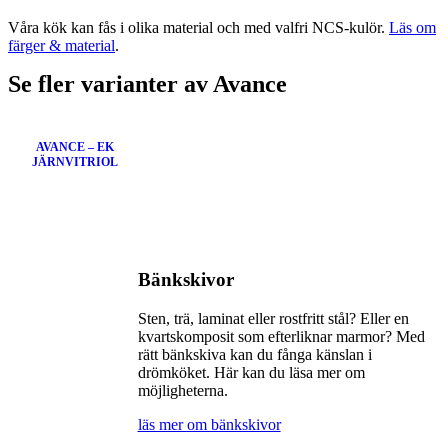
Våra kök kan fås i olika material och med valfri NCS-kulör.
Läs om
färger & material
.
Se fler varianter av Avance
AVANCE – EK
JÄRNVITRIOL
Bänkskivor
Sten, trä, laminat eller rostfritt stål? Eller en
kvartskomposit som efterliknar marmor? Med
rätt bänkskiva kan du fånga känslan i
drömköket. Här kan du läsa mer om
möjligheterna.
läs mer om bänkskivor