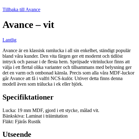
Tillbaka till Avance
Avance – vit
Lantlig
Avance är en klassisk ramlucka i all sin enkelhet, ständigt populär
bland våra kunder. Den vita färgen ger ett modernt och tidlöst
intryck och passar i de flesta hem. Spröjsade vitrinluckor finns att
välja i ett flertal olika varianter och tillsammans med belysning ger
det en varm och ombonad känsla. Precis som alla våra MDF-luckor
går Avance att få i valfri NCS-kulör. Utöver detta finns denna
modell även som trälucka i ek eller björk.
Specifiktationer
Lucka: 19 mm MDF, gjord i ett stycke, målad vit.
Bänkskiva: Laminat i träimitation
Fläkt: Fjärås Rustik
Utseende