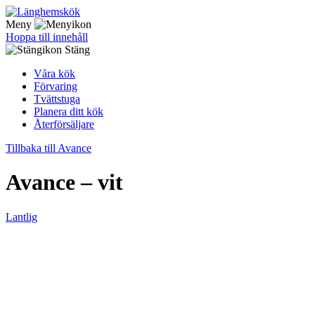
Meny
Hoppa till innehåll
Stäng
Våra kök
Förvaring
Tvättstuga
Planera ditt kök
Återförsäljare
Tillbaka till Avance
Avance – vit
Lantlig